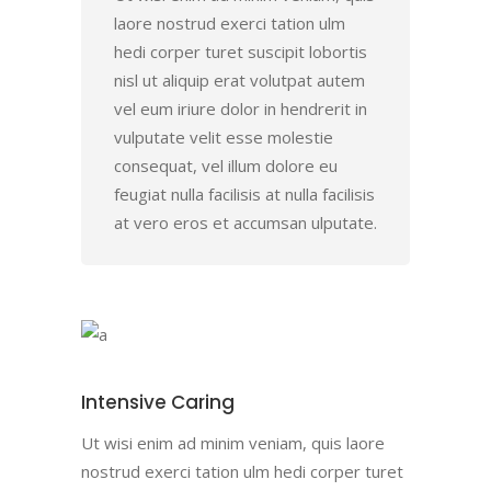
laore nostrud exerci tation ulm
hedi corper turet suscipit lobortis
nisl ut aliquip erat volutpat autem
vel eum iriure dolor in hendrerit in
vulputate velit esse molestie
consequat, vel illum dolore eu
feugiat nulla facilisis at nulla facilisis
at vero eros et accumsan ulputate.
Intensive Caring
Ut wisi enim ad minim veniam, quis laore
nostrud exerci tation ulm hedi corper turet