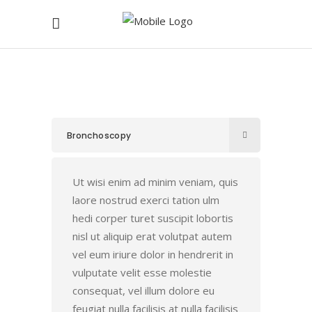
Bronchoscopy
Ut wisi enim ad minim veniam, quis
laore nostrud exerci tation ulm
hedi corper turet suscipit lobortis
nisl ut aliquip erat volutpat autem
vel eum iriure dolor in hendrerit in
vulputate velit esse molestie
consequat, vel illum dolore eu
feugiat nulla facilisis at nulla facilisis