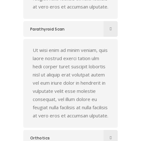
at vero eros et accumsan ulputate.
Parathyroid Scan
Ut wisi enim ad minim veniam, quis
laore nostrud exerci tation ulm
hedi corper turet suscipit lobortis
nisl ut aliquip erat volutpat autem
vel eum iriure dolor in hendrerit in
vulputate velit esse molestie
consequat, vel illum dolore eu
feugiat nulla facilisis at nulla facilisis
at vero eros et accumsan ulputate.
Orthotics