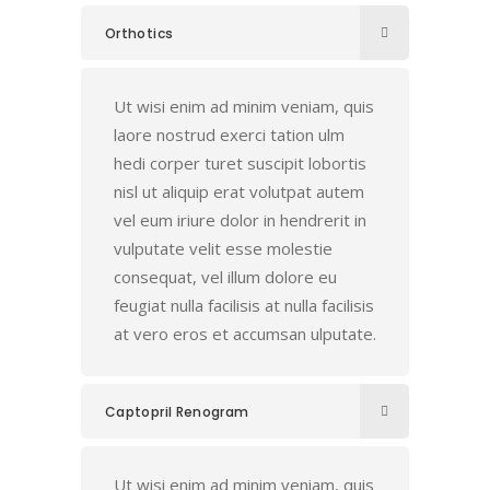
Orthotics
Ut wisi enim ad minim veniam, quis
laore nostrud exerci tation ulm
hedi corper turet suscipit lobortis
nisl ut aliquip erat volutpat autem
vel eum iriure dolor in hendrerit in
vulputate velit esse molestie
consequat, vel illum dolore eu
feugiat nulla facilisis at nulla facilisis
at vero eros et accumsan ulputate.
Captopril Renogram
Ut wisi enim ad minim veniam, quis