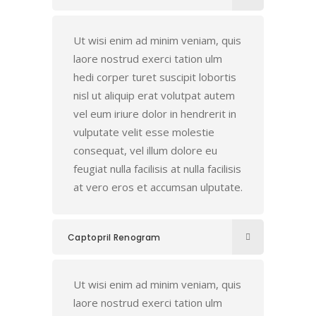
Ut wisi enim ad minim veniam, quis
laore nostrud exerci tation ulm
hedi corper turet suscipit lobortis
nisl ut aliquip erat volutpat autem
vel eum iriure dolor in hendrerit in
vulputate velit esse molestie
consequat, vel illum dolore eu
feugiat nulla facilisis at nulla facilisis
at vero eros et accumsan ulputate.
Captopril Renogram
Ut wisi enim ad minim veniam, quis
laore nostrud exerci tation ulm