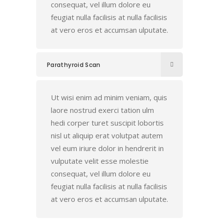
consequat, vel illum dolore eu
feugiat nulla facilisis at nulla facilisis
at vero eros et accumsan ulputate.
Parathyroid Scan
Ut wisi enim ad minim veniam, quis
laore nostrud exerci tation ulm
hedi corper turet suscipit lobortis
nisl ut aliquip erat volutpat autem
vel eum iriure dolor in hendrerit in
vulputate velit esse molestie
consequat, vel illum dolore eu
feugiat nulla facilisis at nulla facilisis
at vero eros et accumsan ulputate.