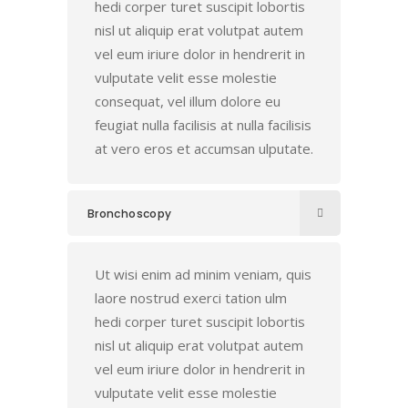
hedi corper turet suscipit lobortis
nisl ut aliquip erat volutpat autem
vel eum iriure dolor in hendrerit in
vulputate velit esse molestie
consequat, vel illum dolore eu
feugiat nulla facilisis at nulla facilisis
at vero eros et accumsan ulputate.
Bronchoscopy
Ut wisi enim ad minim veniam, quis
laore nostrud exerci tation ulm
hedi corper turet suscipit lobortis
nisl ut aliquip erat volutpat autem
vel eum iriure dolor in hendrerit in
vulputate velit esse molestie