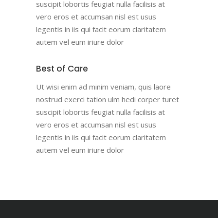
suscipit lobortis feugiat nulla facilisis at
vero eros et accumsan nisl est usus
legentis in iis qui facit eorum claritatem
autem vel eum iriure dolor
Best of Care
Ut wisi enim ad minim veniam, quis laore
nostrud exerci tation ulm hedi corper turet
suscipit lobortis feugiat nulla facilisis at
vero eros et accumsan nisl est usus
legentis in iis qui facit eorum claritatem
autem vel eum iriure dolor