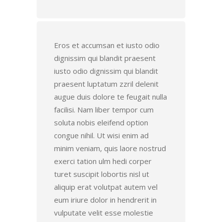
Eros et accumsan et iusto odio
dignissim qui blandit praesent
iusto odio dignissim qui blandit
praesent luptatum zzril delenit
augue duis dolore te feugait nulla
facilisi. Nam liber tempor cum
soluta nobis eleifend option
congue nihil. Ut wisi enim ad
minim veniam, quis laore nostrud
exerci tation ulm hedi corper
turet suscipit lobortis nisl ut
aliquip erat volutpat autem vel
eum iriure dolor in hendrerit in
vulputate velit esse molestie