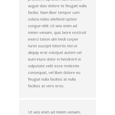
augue duis dolore te feugait nulla
facilisi. Nam liber tempor cum
soluta nobis eleifend option
congue nihil. Ut wisi enim ad
minim veniam, quis laore nostrud
exerci tation ulm hedi corper
turet suscipit lobortis nisl ut
aliquip erat volutpat autem vel
eum iriure dolor in hendrerit in
vulputate velit esse molestie
consequat, vel illum dolore eu
feugiat nulla facilisis at nulla
facilisis at vero eros.
Ut wisi enim ad minim veniam,