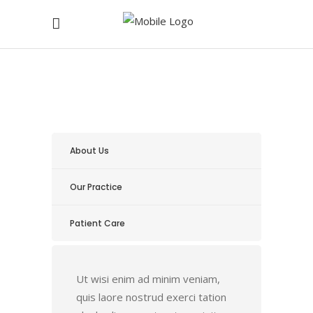
About Us
Our Practice
Patient Care
Ut wisi enim ad minim veniam,
quis laore nostrud exerci tation