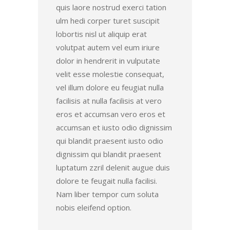
quis laore nostrud exerci tation
ulm hedi corper turet suscipit
lobortis nisl ut aliquip erat
volutpat autem vel eum iriure
dolor in hendrerit in vulputate
velit esse molestie consequat,
vel illum dolore eu feugiat nulla
facilisis at nulla facilisis at vero
eros et accumsan vero eros et
accumsan et iusto odio dignissim
qui blandit praesent iusto odio
dignissim qui blandit praesent
luptatum zzril delenit augue duis
dolore te feugait nulla facilisi.
Nam liber tempor cum soluta
nobis eleifend option.