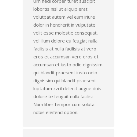
ulm hedi corper turet suscipit
lobortis nisl ut aliquip erat
volutpat autem vel eum iriure
dolor in hendrerit in vulputate
velit esse molestie consequat,
vel illum dolore eu feugiat nulla
facilisis at nulla facilisis at vero
eros et accumsan vero eros et
accumsan et iusto odio dignissim
qui blandit praesent iusto odio
dignissim qui blandit praesent
luptatum zzril delenit augue duis
dolore te feugait nulla facilisi.
Nam liber tempor cum soluta
nobis eleifend option.