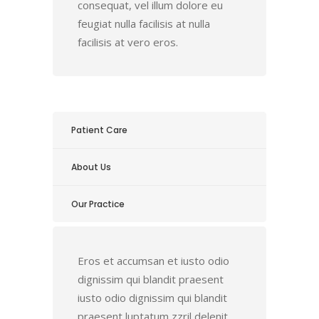
consequat, vel illum dolore eu
feugiat nulla facilisis at nulla
facilisis at vero eros.
Patient Care
About Us
Our Practice
Eros et accumsan et iusto odio
dignissim qui blandit praesent
iusto odio dignissim qui blandit
praesent luptatum zzril delenit