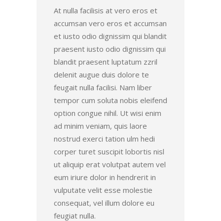
At nulla facilisis at vero eros et
accumsan vero eros et accumsan
et iusto odio dignissim qui blandit
praesent iusto odio dignissim qui
blandit praesent luptatum zzril
delenit augue duis dolore te
feugait nulla facilisi. Nam liber
tempor cum soluta nobis eleifend
option congue nihil. Ut wisi enim
ad minim veniam, quis laore
nostrud exerci tation ulm hedi
corper turet suscipit lobortis nisl
ut aliquip erat volutpat autem vel
eum iriure dolor in hendrerit in
vulputate velit esse molestie
consequat, vel illum dolore eu
feugiat nulla.