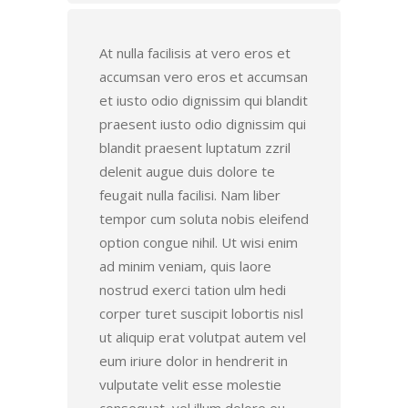
At nulla facilisis at vero eros et
accumsan vero eros et accumsan
et iusto odio dignissim qui blandit
praesent iusto odio dignissim qui
blandit praesent luptatum zzril
delenit augue duis dolore te
feugait nulla facilisi. Nam liber
tempor cum soluta nobis eleifend
option congue nihil. Ut wisi enim
ad minim veniam, quis laore
nostrud exerci tation ulm hedi
corper turet suscipit lobortis nisl
ut aliquip erat volutpat autem vel
eum iriure dolor in hendrerit in
vulputate velit esse molestie