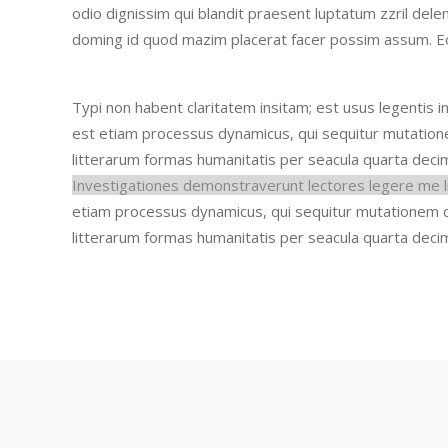
odio dignissim qui blandit praesent luptatum zzril delen
doming id quod mazim placerat facer possim assum.
E
Typi non habent claritatem insitam; est usus legentis in
est etiam processus dynamicus, qui sequitur mutati
litterarum formas humanitatis per seacula quarta deci
Investigationes demonstraverunt lectores legere me li
etiam processus dynamicus, qui sequitur mutationem
litterarum formas humanitatis per seacula quarta deci